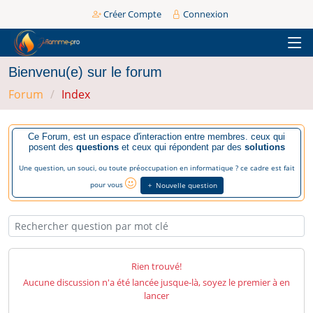
Créer Compte
Connexion
Bienvenu(e) sur le forum
Forum
Index
Ce Forum, est un espace d'interaction entre membres. ceux qui
posent des
questions
et ceux qui répondent par des
solutions
Une question, un souci, ou toute préoccupation en informatique ? ce cadre est fait
pour vous
Nouvelle question
Rien trouvé!
Aucune discussion n'a été lancée jusque-là, soyez le premier à en
lancer